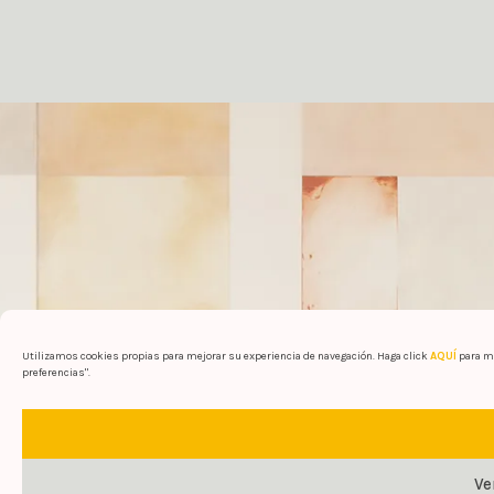
Utilizamos cookies propias para mejorar su experiencia de navegación. Haga click
AQUÍ
para má
preferencias".
Ve