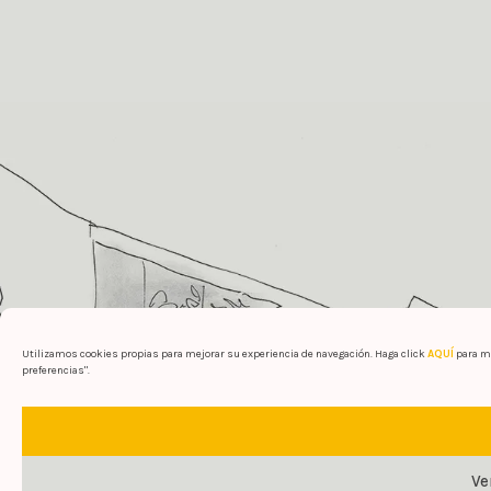
Utilizamos cookies propias para mejorar su experiencia de navegación. Haga click
AQUÍ
para má
preferencias".
Ve