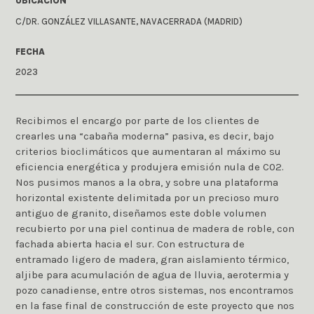
UBICACIÓN
C/DR. GONZÁLEZ VILLASANTE, NAVACERRADA (MADRID)
FECHA
2023
Recibimos el encargo por parte de los clientes de
crearles una “cabaña moderna” pasiva, es decir, bajo
criterios bioclimáticos que aumentaran al máximo su
eficiencia energética y produjera emisión nula de C02.
Nos pusimos manos a la obra, y sobre una plataforma
horizontal existente delimitada por un precioso muro
antiguo de granito, diseñamos este doble volumen
recubierto por una piel continua de madera de roble, con
fachada abierta hacia el sur. Con estructura de
entramado ligero de madera, gran aislamiento térmico,
aljibe para acumulación de agua de lluvia, aerotermia y
pozo canadiense, entre otros sistemas, nos encontramos
en la fase final de construcción de este proyecto que nos